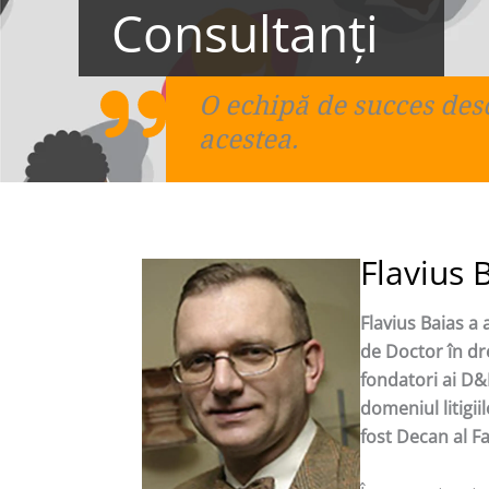
Consultanţi
O echipă de succes desco
acestea.
Flavius 
Flavius Baias a 
de Doctor în dr
fondatori ai D&
domeniul litigii
fost Decan al Fa