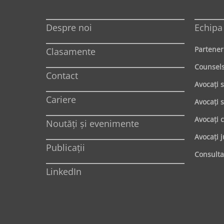
Despre noi
Echipa
Partener
Clasamente
Counsel
Contact
Avocaţi 
Cariere
Avocaţi s
Avocaţi 
Noutăți și evenimente
Avocaţi j
Publicații
Consulta
LinkedIn