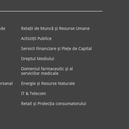
 de
Relaţii de Muncă şi Resurse Umane
Achiziţii Publice
Servicii Financiare şi Pieţe de Capital
Dreptul Mediului
Domeniul farmaceutic și al
serviciilor medicale
ersonal
Energie şi Resurse Naturale
IT & Telecom
Retail şi Protecţia consumatorului