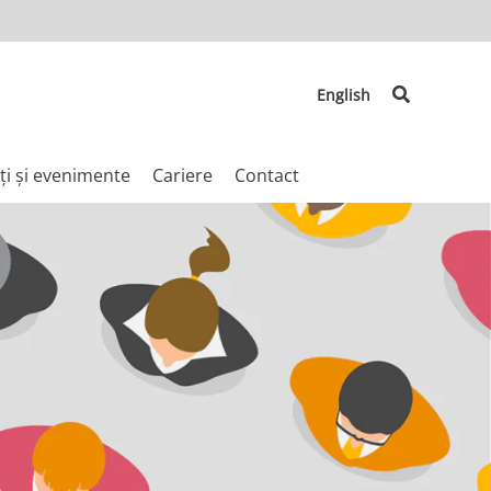
Search
English
ți și evenimente
Cariere
Contact