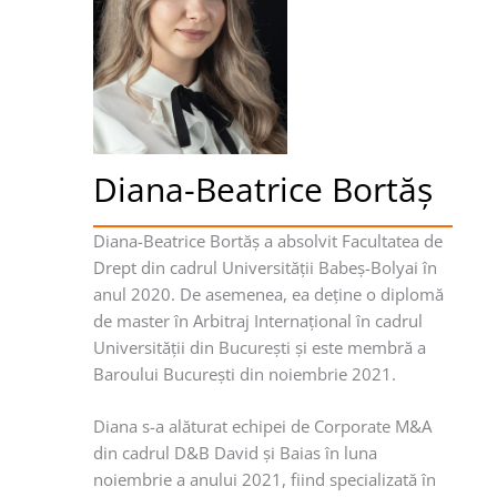
Diana-Beatrice Bortăş
Diana-Beatrice Bortăş a absolvit Facultatea de
Drept din cadrul Universităţii Babeş-Bolyai în
anul 2020. De asemenea, ea deţine o diplomă
de master în Arbitraj Internaţional în cadrul
Universităţii din Bucureşti şi este membră a
Baroului Bucureşti din noiembrie 2021.
Diana s-a alăturat echipei de Corporate M&A
din cadrul D&B David şi Baias în luna
noiembrie a anului 2021, fiind specializată în