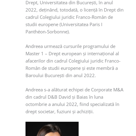
Drept, Universitatea din Bucureşti, în anul
2022, deţinând, totodată, o licenţă în Drept din
cadrul Colegiului juridic Franco-Român de
studii europene (Universitatea Paris I
Panthéon-Sorbonne).
Andreea urmează cursurile programului de
Master 1 – Drept european şi internaţional al
afacerilor din cadrul Colegiului juridic Franco-
Român de studii europene şi este membră a
Baroului Bucureşti din anul 2022.
Andreea s-a alăturat echipei de Corporate M&A
din cadrul D&B David şi Baias în luna
octombrie a anului 2022, fiind specializată în
drept societar, fuziuni şi achiziţii.