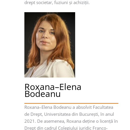
drept societar, fuziuni şi achiziţii.
Roxana–Elena
Bodeanu
Roxana–Elena Bodeanu a absolvit Facultatea
de Drept, Universitatea din Bucureşti, în anul
2021. De asemenea, Roxana deţine o licenţă în
Drept din cadrul Colegiului juridic Franco-