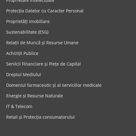
Proprietate Intelectuală
Protecţia Datelor cu Caracter Personal
Proprietăţi Imobiliare
Sustenabilitate (ESG)
Relaţii de Muncă şi Resurse Umane
Achiziţii Publice
Servicii Financiare şi Pieţe de Capital
Dreptul Mediului
Domeniul farmaceutic și al serviciilor medicale
Energie şi Resurse Naturale
IT & Telecom
Retail şi Protecţia consumatorului