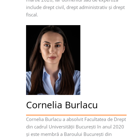
include drept civil, drept administrativ şi drept
fiscal.
Cornelia Burlacu
Cornelia Burlacu a absolvit Facultatea de Drept
din cadrul Universităţii Bucureşti în anul 2020
şi este membră a Baroului Bucureşti din