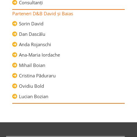
Consultanţi
Parteneri D&B David şi Baias
Sorin David
Dan Dascălu
Anda Rojanschi
Ana-Maria Iordache
Mihail Boian
Cristina Păduraru
Ovidiu Bold
Lucian Bozian