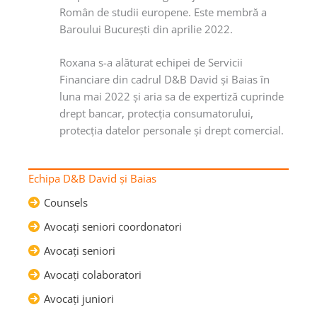
Român de studii europene. Este membră a
Baroului Bucureşti din aprilie 2022.
Roxana s-a alăturat echipei de Servicii
Financiare din cadrul D&B David şi Baias în
luna mai 2022 şi aria sa de expertiză cuprinde
drept bancar, protecţia consumatorului,
protecţia datelor personale şi drept comercial.
Echipa D&B David şi Baias
Counsels
Avocaţi seniori coordonatori
Avocaţi seniori
Avocaţi colaboratori
Avocaţi juniori