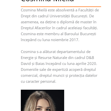
Cosmina Mieilă este absolventă a Facultăţii de
Drept din cadrul Universităţii Bucureşti. De
asemenea, ea deţine o diplomă de master în
Dreptul Afacerilor în cadrul aceleiaşi facultăţi.
Cosmina este membru al Baroului Bucureşti
începând cu luna noiembrie 2017.
Cosmina s-a alăturat departamentului de
Energie şi Resurse Naturale din cadrul D&B
David şi Baias începând cu luna aprilie 2020.
Domeniile sale de expertiză acoperă dreptul
comercial, dreptul muncii şi protecţia datelor
cu caracter personal.