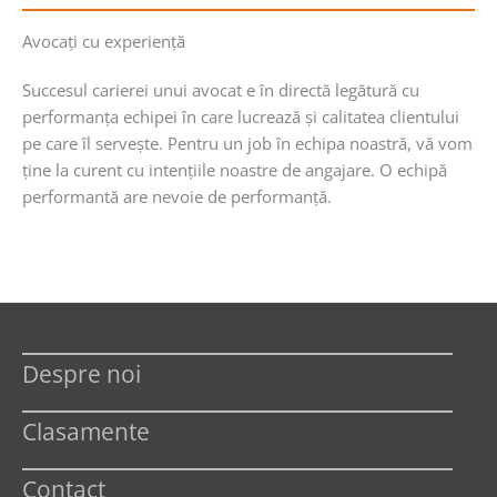
Avocaţi cu experienţă
Succesul carierei unui avocat e în directă legătură cu
performanţa echipei în care lucrează şi calitatea clientului
pe care îl serveşte. Pentru un job în echipa noastră, vă vom
ţine la curent cu intenţiile noastre de angajare. O echipă
performantă are nevoie de performanţă.
Despre noi
Clasamente
Contact