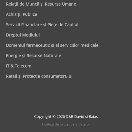
Relaţii de Muncă şi Resurse Umane
Achiziţii Publice
Servicii Financiare şi Pieţe de Capital
Dreptul Mediului
Domeniul farmaceutic și al serviciilor medicale
Energie şi Resurse Naturale
IT & Telecom
Retail şi Protecţia consumatorului
Copyright © 2026 D&B David si Baias
Politica de protecţie a datelor