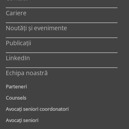
Cariere
Noutăți și evenimente
Publicații
LinkedIn
Echipa noastră
Parteneri
Counsels
Avocaţi seniori coordonatori
Avocaţi seniori