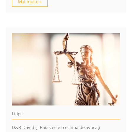
Mai multe »
Litigii
D&B David şi Baias este o echipă de avocaţi