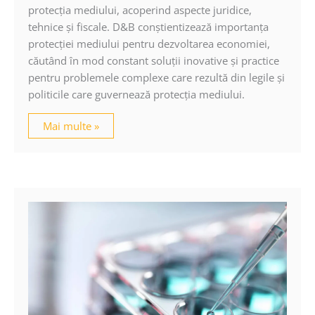
protecţia mediului, acoperind aspecte juridice,
tehnice şi fiscale. D&B conştientizează importanţa
protecţiei mediului pentru dezvoltarea economiei,
căutând în mod constant soluţii inovative şi practice
pentru problemele complexe care rezultă din legile şi
politicile care guvernează protecţia mediului.
Mai multe »