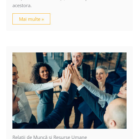
acestora.
Mai multe »
Relaţii de Muncă şi Resurse Umane