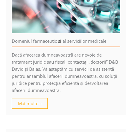
Domeniul farmaceutic
şi
al serviciilor medicale
Dacă afacerea dumneavoastră are nevoie de
tratament juridic sau fiscal, contactaţi „doctorii” D&B
David şi Baias. Vă aşteptăm cu servicii de asistenţă
pentru ansamblul afacerii dumneavoastră, cu soluţii
juridice pentru protecţia eficientă şi dezvoltarea
afacerii dumneavoastră.
Mai multe »