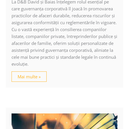
La D&B David şi Baias înţelegem rolul esenţial pe
care guvernanţa corporativă îl joacă în promovarea
practicilor de afaceri durabile, reducerea riscurilor şi
asigurarea conformităţii cu reglementările în vigoare.
Cu o vastă experienţă în consilierea companiilor
listate, companiilor private, întreprinderilor publice şi
afacerilor de familie, oferim soluţii personalizate de
asistenţă privind guvernanţa corporativă, aliniate la
cele mai bune practici şi standarde legale în continuă
evoluţie.
Mai multe »