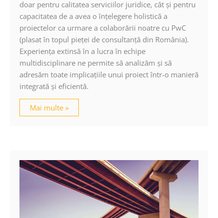
doar pentru calitatea serviciilor juridice, cât şi pentru
capacitatea de a avea o înţelegere holistică a
proiectelor ca urmare a colaborării noatre cu PwC
(plasat în topul pieţei de consultanţă din România).
Experienţa extinsă în a lucra în echipe
multidisciplinare ne permite să analizăm şi să
adresăm toate implicaţiile unui proiect într-o manieră
integrată şi eficientă.
Mai multe »