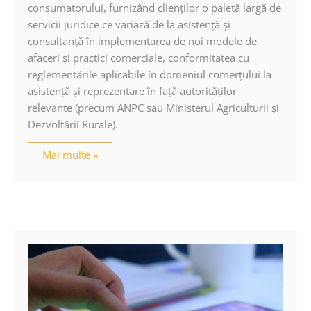
consumatorului, furnizând clienţilor o paletă largă de
servicii juridice ce variază de la asistenţă şi
consultanţă în implementarea de noi modele de
afaceri şi practici comerciale, conformitatea cu
reglementările aplicabile în domeniul comerţului la
asistenţă şi reprezentare în faţă autorităţilor
relevante (precum ANPC sau Ministerul Agriculturii şi
Dezvoltării Rurale).
Mai multe »