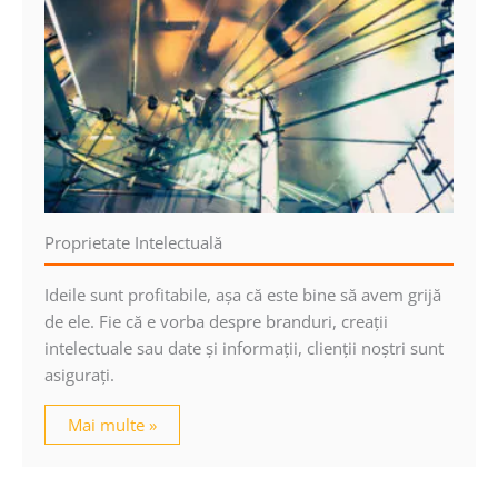
Proprietate Intelectuală
Ideile sunt profitabile, aşa că este bine să avem grijă
de ele. Fie că e vorba despre branduri, creaţii
intelectuale sau date şi informaţii, clienţii noştri sunt
asiguraţi.
Mai multe »