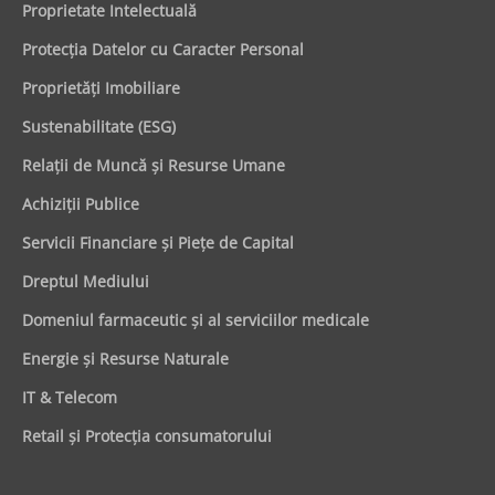
Proprietate Intelectuală
Protecţia Datelor cu Caracter Personal
Proprietăţi Imobiliare
Sustenabilitate (ESG)
Relaţii de Muncă şi Resurse Umane
Achiziţii Publice
Servicii Financiare şi Pieţe de Capital
Dreptul Mediului
Domeniul farmaceutic și al serviciilor medicale
Energie şi Resurse Naturale
IT & Telecom
Retail şi Protecţia consumatorului