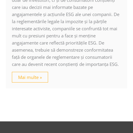
care iau decizii mai informate bazate pe
angajamentele şi acţiunile ESG ale unei companii. De
la reglementările legale la impozite şi la părţile
interesate activiste, companiile se confruntă tot mai
mult cu presiuni pentru a face şi menţine
angajamente care reflectă priorităţile ESG. De
asemenea, trebuie să demonstreze conformitatea
faţă de organele de reglementare şi consumatorii
care au devenit recent conştienţi de importanţa ESG.
Mai multe »