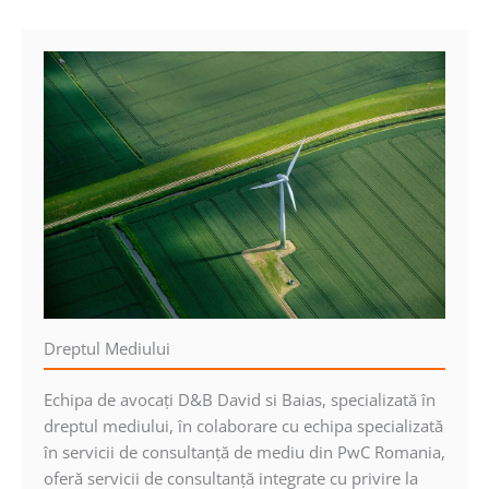
Dreptul Mediului
Echipa de avocaţi D&B David si Baias, specializată în
dreptul mediului, în colaborare cu echipa specializată
în servicii de consultanţă de mediu din PwC Romania,
oferă servicii de consultanţă integrate cu privire la