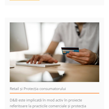
Retail şi Protecţia consumatorului
D&B este implicată în mod activ în proiecte
referitoare la practicile comerciale şi protecţia