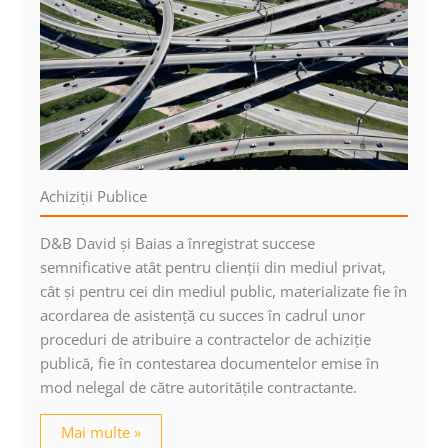
Achiziţii Publice
D&B David şi Baias a înregistrat succese
semnificative atât pentru clienţii din mediul privat,
cât şi pentru cei din mediul public, materializate fie în
acordarea de asistenţă cu succes în cadrul unor
proceduri de atribuire a contractelor de achiziţie
publică, fie în contestarea documentelor emise în
mod nelegal de către autorităţile contractante.
Mai multe »