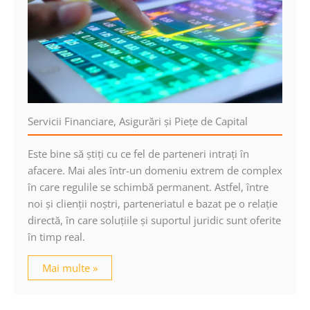
Servicii Financiare, Asigurări şi Pieţe de Capital
Este bine să ştiţi cu ce fel de parteneri intraţi în
afacere. Mai ales într-un domeniu extrem de complex
în care regulile se schimbă permanent. Astfel, între
noi şi clienţii noştri, parteneriatul e bazat pe o relaţie
directă, în care soluţiile şi suportul juridic sunt oferite
în timp real.
Mai multe »