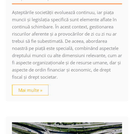
Aşteptările societăţii evoluează continuu, iar piaţa
muncii şi legislaţia specifică sunt elemente aflate în
continuă schimbare. În acest context, gestionarea
riscurilor aferente şi a provocărilor de zi cu zi nu ar
trebui să fie subestimată. De aceea, abordarea
noastră pe piaţă este specială, combinând aspectele
dreptului muncii cu alte dimensiuni relevante, cum ar
fi aspecte organizaţionale şi de resurse umane, dar şi
aspecte de ordin financiar şi economic, de drept
fiscal şi drept societar.
Mai multe »