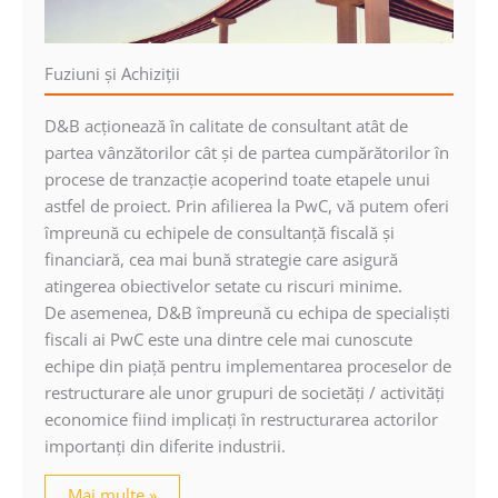
Fuziuni şi Achiziţii
D&B acţionează în calitate de consultant atât de
partea vânzătorilor cât şi de partea cumpărătorilor în
procese de tranzacţie acoperind toate etapele unui
astfel de proiect. Prin afilierea la PwC, vă putem oferi
împreună cu echipele de consultanţă fiscală şi
financiară, cea mai bună strategie care asigură
atingerea obiectivelor setate cu riscuri minime.
De asemenea, D&B împreună cu echipa de specialişti
fiscali ai PwC este una dintre cele mai cunoscute
echipe din piaţă pentru implementarea proceselor de
restructurare ale unor grupuri de societăţi / activităţi
economice fiind implicaţi în restructurarea actorilor
importanţi din diferite industrii.
Mai multe »