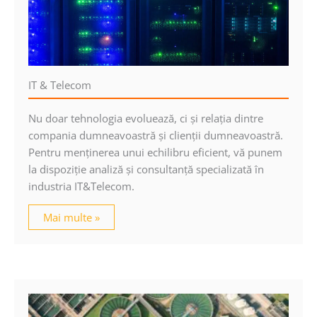
IT & Telecom
Nu doar tehnologia evoluează, ci şi relaţia dintre
compania dumneavoastră şi clienţii dumneavoastră.
Pentru menţinerea unui echilibru eficient, vă punem
la dispoziţie analiză şi consultanţă specializată în
industria IT&Telecom.
Mai multe »