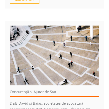
Concurenţă şi Ajutor de Stat
D&B David şi Baias, societatea de avocatură