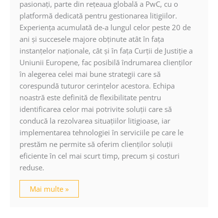
pasionaţi, parte din reţeaua globală a PwC, cu o
platformă dedicată pentru gestionarea litigiilor.
Experienţa acumulată de-a lungul celor peste 20 de
ani şi succesele majore obţinute atât în faţa
instanţelor naţionale, cât şi în faţa Curţii de Justiţie a
Uniunii Europene, fac posibilă îndrumarea clienţilor
în alegerea celei mai bune strategii care să
corespundă tuturor cerinţelor acestora. Echipa
noastră este definită de flexibilitate pentru
identificarea celor mai potrivite soluţii care să
conducă la rezolvarea situaţiilor litigioase, iar
implementarea tehnologiei în serviciile pe care le
prestăm ne permite să oferim clienţilor soluţii
eficiente în cel mai scurt timp, precum şi costuri
reduse.
Mai multe »