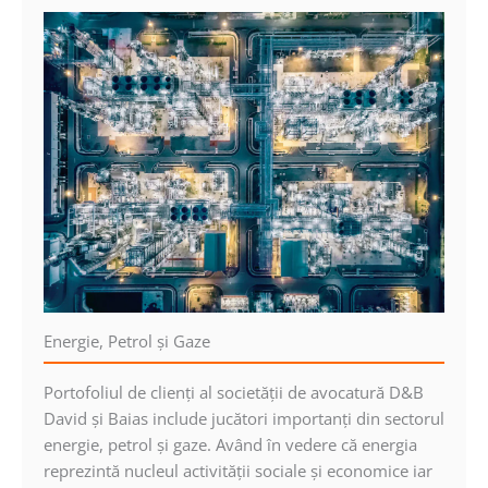
Energie, Petrol şi Gaze
Portofoliul de clienţi al societăţii de avocatură D&B
David şi Baias include jucători importanţi din sectorul
energie, petrol şi gaze. Având în vedere că energia
reprezintă nucleul activităţii sociale şi economice iar