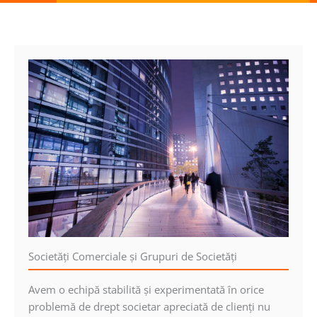
Societăţi Comerciale şi Grupuri de Societăţi
Avem o echipă stabilită şi experimentată în orice
problemă de drept societar apreciată de clienţi nu