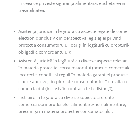
în ceea ce priveşte siguranţă alimentară, etichetarea şi
trasabilitatea;
Asistenţă juridică în legătură cu aspecte legate de comer
electronic (inclusiv din perspectiva legislaţiei privind
protecţia consumatorului, dar şi în legătură cu drepturile
obligaţiile comerciantului);
Asistenţă juridică în legătură cu diverse aspecte relevan
în materia protecţiei consumatorului (practici comercial
incorecte, condiţii şi reguli în materia garanţiei produsel
clauze abuzive, drepturi ale consumatorilor în relaţia cu
comerciantul (inclusiv în contractele la distanţă);
Instruire în legătură cu diverse subiecte aferente
comercializării produselor alimentare/non-alimentare,
precum şi în materia protecţiei consumatorului;