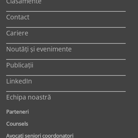
Clasamente
Contact
Cariere
Noutăți și evenimente
Publicații
LinkedIn
Echipa noastră
Parteneri
Counsels
Avocaţi seniori coordonatori