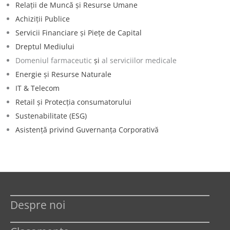
Relaţii de Muncă şi Resurse Umane
Achiziţii Publice
Servicii Financiare şi Pieţe de Capital
Dreptul Mediului
Domeniul farmaceutic
şi
al serviciilor medicale
Energie şi Resurse Naturale
IT & Telecom
Retail şi Protecţia consumatorului
Sustenabilitate (ESG)
Asistenţă privind Guvernanţa Corporativă
Despre noi