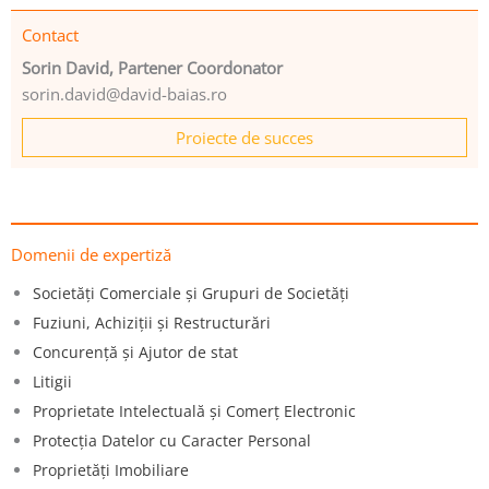
Contact
Sorin David, Partener Coordonator
sorin.david@david-baias.ro
Proiecte de succes
Domenii de expertiză
Societăţi Comerciale şi Grupuri de Societăţi
Fuziuni, Achiziţii şi Restructurări
Concurenţă şi Ajutor de stat
Litigii
Proprietate Intelectuală şi Comerţ Electronic
Protecţia Datelor cu Caracter Personal
Proprietăţi Imobiliare