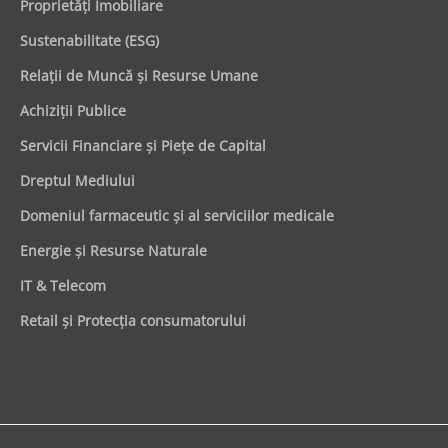
Proprietăţi Imobiliare
Sustenabilitate (ESG)
Relaţii de Muncă şi Resurse Umane
Achiziţii Publice
Servicii Financiare şi Pieţe de Capital
Dreptul Mediului
Domeniul farmaceutic și al serviciilor medicale
Energie şi Resurse Naturale
IT & Telecom
Retail şi Protecţia consumatorului