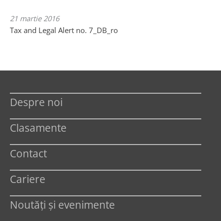
21 martie 2016
Tax and Legal Alert no. 7_DB_ro
Despre noi
Clasamente
Contact
Cariere
Noutăți și evenimente