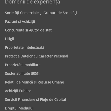
Domenii de experienţă
Societăţi Comerciale şi Grupuri de Societăţi
Fuziuni şi Achiziţii
Concurenţă şi Ajutor de stat
Litigii
Proprietate Intelectuală
Protecţia Datelor cu Caracter Personal
Proprietăţi Imobiliare
Sustenabilitate (ESG)
Relaţii de Muncă şi Resurse Umane
Achiziţii Publice
Servicii Financiare şi Pieţe de Capital
Dreptul Mediului