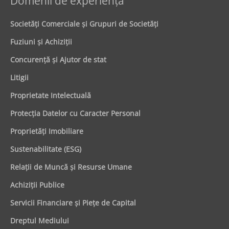
Domenii de experienţă
Societăţi Comerciale şi Grupuri de Societăţi
Fuziuni şi Achiziţii
Concurenţă şi Ajutor de stat
Litigii
Proprietate Intelectuală
Protecţia Datelor cu Caracter Personal
Proprietăţi Imobiliare
Sustenabilitate (ESG)
Relaţii de Muncă şi Resurse Umane
Achiziţii Publice
Servicii Financiare şi Pieţe de Capital
Dreptul Mediului