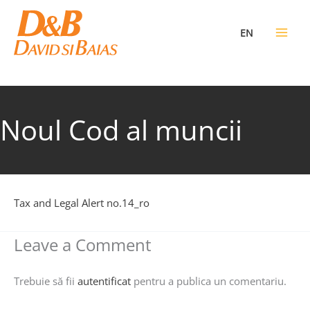
Skip
to
EN
content
Noul Cod al muncii
Tax and Legal Alert no.14_ro
Leave a Comment
Trebuie să fii
autentificat
pentru a publica un comentariu.