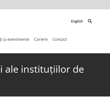
Search
English
ți și evenimente
Cariere
Contact
ale instituţiilor de