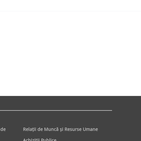
 de
Relaţii de Muncă şi Resurse Umane
Achiziţii Publice