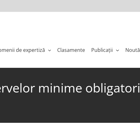
menii de expertiză
Clasamente
Publicaţii
Noută
velor minime obligatorii 