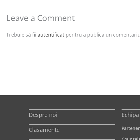
Leave a Comment
Trebuie să fii
autentificat
pentru a publica un comentariu
Despre noi
Echipa
Partener
Clasamente
Counsel