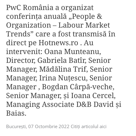
citat
Heiuș,
PwC România a organizat
în
David
în
Președintele
drept”.
și
conferința anuală „People &
ştiri.
ANAF
Baias
Organization – Labour Market
și
au
Alin
Trends” care a fost transmisă în
fost
Chitu,
direct pe Hotnews.ro . Au
citate
Secretar
intervenit: Oana Munteanu,
în
de
mai
Director, Gabriela Batîr, Senior
Stat
multe
Manager, Mădălina Trif, Senior
în
posturi
Ministerul
Manager, Irina Nuțescu, Senior
despre
Finanţelor
Manager , Bogdan Cârpă-veche,
asistența
Publice.
Senior Manager, și Ioana Cercel,
acordată
în
Managing Associate D&B David și
unele
Baias.
dintre
cele
Bucureşti, 07 Octombrie 2022 Citiţi articolul aici
mai