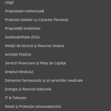
Litigii
Proprietate Intelectuală
Protecţia Datelor cu Caracter Personal
Proprietăţi Imobiliare
Sustenabilitate (ESG)
Relaţii de Muncă şi Resurse Umane
Achiziţii Publice
Servicii Financiare şi Pieţe de Capital
Dreptul Mediului
Domeniul farmaceutic și al serviciilor medicale
Energie şi Resurse Naturale
IT & Telecom
Retail şi Protecţia consumatorului