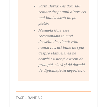
Sorin David: «Aş dori să-l
remarc drept unul dintre cei
mai buni avocaţi de pe
piaţă».
Manuela Guia este
recomandată în mod
deosebit de clienţi: «Am
numai lucruri bune de spus
despre Manuela; ea ne
acordă asistenţă extrem de
promptă, clară şi dă dovadă
de diplomaţie în negocieri».
TAXE – BANDA 2