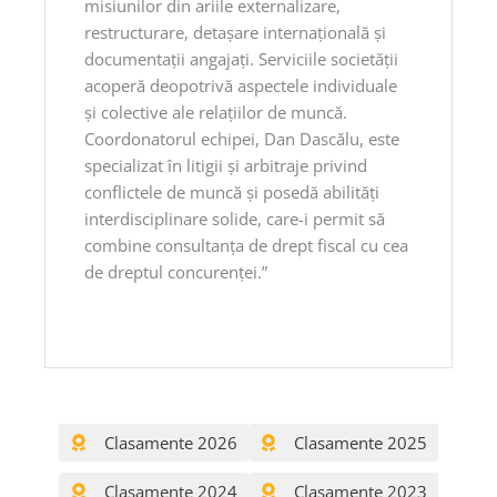
misiunilor din ariile externalizare,
restructurare, detaşare internaţională şi
documentaţii angajaţi. Serviciile societăţii
acoperă deopotrivă aspectele individuale
şi colective ale relaţiilor de muncă.
Coordonatorul echipei, Dan Dascălu, este
specializat în litigii şi arbitraje privind
conflictele de muncă şi posedă abilităţi
interdisciplinare solide, care-i permit să
combine consultanţa de drept fiscal cu cea
de dreptul concurenţei.”
Clasamente 2026
Clasamente 2025
Clasamente 2024
Clasamente 2023