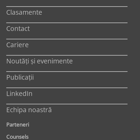
Clasamente
Contact
Cariere
Noutăți și evenimente
Publicații
LinkedIn
Echipa noastră
Parteneri
Counsels