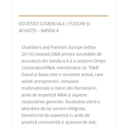
SOCIETĂŢI COMERCIALE / FUZIUNI ŞI
ACHIZIŢII – BANDA 4
Chambers and Partners Europe (ediţia
2014) clasează D&B printre societăţile de
avocatură din banda a 4-a a secţiunii Drept
Corporatist/M&A, menţionând că: “D&B
David şi Baias este o societate activă, care
asistă antreprenori, companii
multinaţionale şi bănci din România în
ariile de expertiză M&A şi aspecte
corporatiste generale. Societatea oferă o
abordare de tip servicii integrate,
beneficiind de expertiză în ariile de
practică concurenţă şi ajutoare de stat,