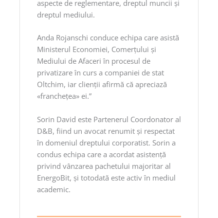
aspecte de reglementare, dreptul muncii şi
dreptul mediului.
Anda Rojanschi conduce echipa care asistă
Ministerul Economiei, Comerţului şi
Mediului de Afaceri în procesul de
privatizare în curs a companiei de stat
Oltchim, iar clienţii afirmă că apreciază
«francheţea» ei.”
Sorin David este Partenerul Coordonator al
D&B, fiind un avocat renumit şi respectat
în domeniul dreptului corporatist. Sorin a
condus echipa care a acordat asistenţă
privind vânzarea pachetului majoritar al
EnergoBit, şi totodată este activ în mediul
academic.