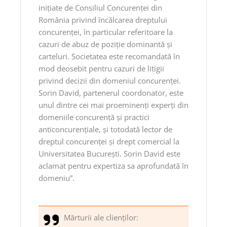
iniţiate de Consiliul Concurenţei din
România privind încălcarea dreptului
concurenţei, în particular referitoare la
cazuri de abuz de poziţie dominantă şi
carteluri. Societatea este recomandată în
mod deosebit pentru cazuri de litigii
privind decizii din domeniul concurenţei.
Sorin David, partenerul coordonator, este
unul dintre cei mai proeminenţi experţi din
domeniile concurenţă şi practici
anticoncurenţiale, şi totodată lector de
dreptul concurenţei şi drept comercial la
Universitatea Bucureşti. Sorin David este
aclamat pentru expertiza sa aprofundată în
domeniu”.
Mărturii ale clienţilor: