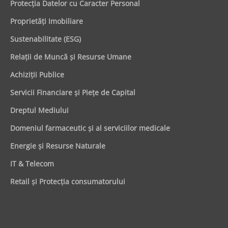
Protecţia Datelor cu Caracter Personal
Proprietăţi Imobiliare
Sustenabilitate (ESG)
Relaţii de Muncă şi Resurse Umane
Achiziţii Publice
Servicii Financiare şi Pieţe de Capital
Dreptul Mediului
Domeniul farmaceutic și al serviciilor medicale
Energie şi Resurse Naturale
IT & Telecom
Retail şi Protecţia consumatorului