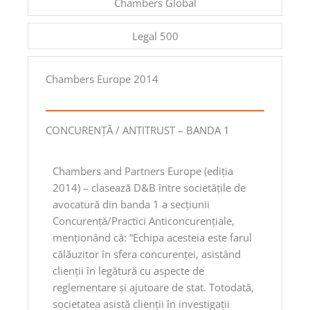
Chambers Global
Legal 500
Chambers Europe 2014
CONCURENŢĂ / ANTITRUST – BANDA 1
Chambers and Partners Europe (ediţia
2014) – clasează D&B între societăţile de
avocatură din banda 1 a secţiunii
Concurenţă/Practici Anticoncurenţiale,
menţionând că: “Echipa acesteia este farul
călăuzitor în sfera concurenţei, asistând
clienţii în legătură cu aspecte de
reglementare şi ajutoare de stat. Totodată,
societatea asistă clienţii în investigaţii