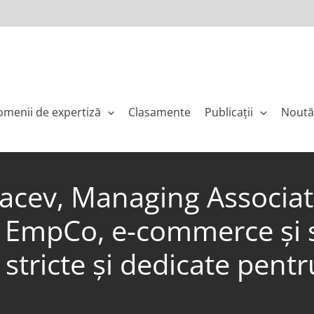
menii de expertiză
Clasamente
Publicaţii
Noută
Nacev, Managing Associat
EmpCo, e-commerce și ser
 stricte și dedicate pentr