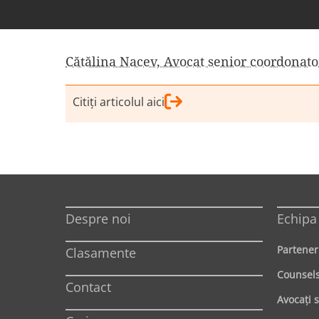
Cătălina Nacev, Avocat senior coordonato
Citiţi articolul aici
Despre noi
Echipa
Partener
Clasamente
Counsel
Contact
Avocaţi 