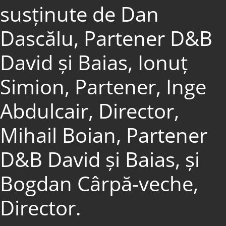
susținute de Dan
Dascălu, Partener D&B
David și Baias, Ionuț
Simion, Partener, Inge
Abdulcair, Director,
Mihail Boian, Partener
D&B David și Baias, și
Bogdan Cârpă-veche,
Director.