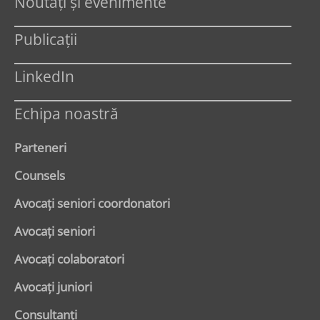
Noutăți și evenimente
Publicații
LinkedIn
Echipa noastră
Parteneri
Counsels
Avocaţi seniori coordonatori
Avocaţi seniori
Avocaţi colaboratori
Avocaţi juniori
Consultanți