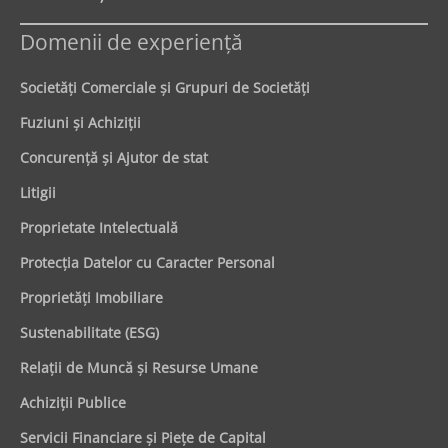
Domenii de experienţă
Societăţi Comerciale şi Grupuri de Societăţi
Fuziuni şi Achiziţii
Concurenţă şi Ajutor de stat
Litigii
Proprietate Intelectuală
Protecţia Datelor cu Caracter Personal
Proprietăţi Imobiliare
Sustenabilitate (ESG)
Relaţii de Muncă şi Resurse Umane
Achiziţii Publice
Servicii Financiare şi Pieţe de Capital