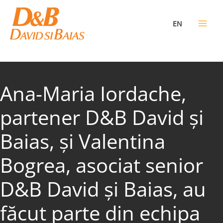
Skip
to
EN
content
Ana-Maria Iordache,
partener D&B David și
Baias, și Valentina
Bogrea, asociat senior
D&B David și Baias, au
făcut parte din echipa