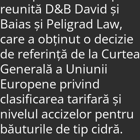
reunită D&B David și
Baias și Peligrad Law,
care a obținut o decizie
de referință de la Curtea
Generală a Uniunii
Europene privind
clasificarea tarifară și
nivelul accizelor pentru
băuturile de tip cidră.