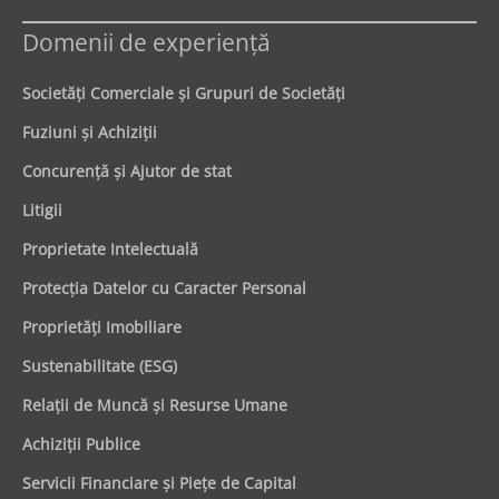
Domenii de experienţă
Societăţi Comerciale şi Grupuri de Societăţi
Fuziuni şi Achiziţii
Concurenţă şi Ajutor de stat
Litigii
Proprietate Intelectuală
Protecţia Datelor cu Caracter Personal
Proprietăţi Imobiliare
Sustenabilitate (ESG)
Relaţii de Muncă şi Resurse Umane
Achiziţii Publice
Servicii Financiare şi Pieţe de Capital