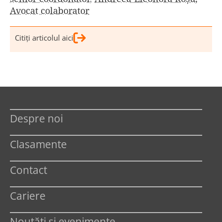
Avocat colaborator
Citiţi articolul aici
Despre noi
Clasamente
Contact
Cariere
Noutăți și evenimente