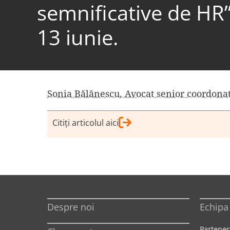
semnificative de HR
13 iunie.
Sonia Bălănescu, Avocat senior coordona
Citiţi articolul aici
Despre noi
Echipa
Partener