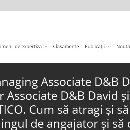
menii de expertiză
Clasamente
Publicaţii
Noută
naging Associate D&B Dav
 Associate D&B David și 
CO. Cum să atragi și să 
ngul de angajator și să c