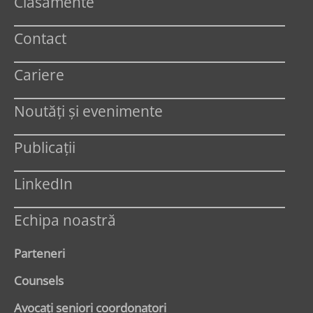
Clasamente
Contact
Cariere
Noutăți și evenimente
Publicații
LinkedIn
Echipa noastră
Parteneri
Counsels
Avocaţi seniori coordonatori