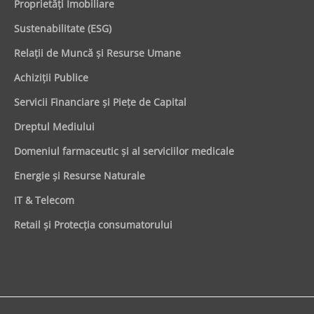
Proprietăţi Imobiliare
Sustenabilitate (ESG)
Relaţii de Muncă şi Resurse Umane
Achiziţii Publice
Servicii Financiare şi Pieţe de Capital
Dreptul Mediului
Domeniul farmaceutic și al serviciilor medicale
Energie şi Resurse Naturale
IT & Telecom
Retail şi Protecţia consumatorului