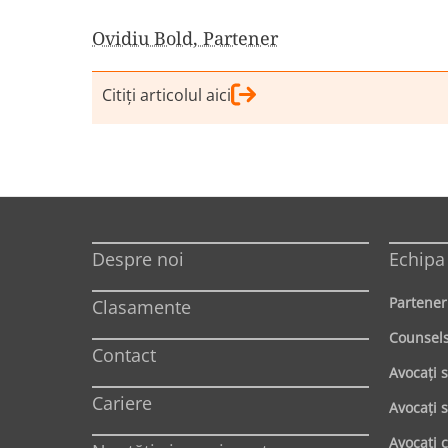
Ovidiu Bold, Partener
Citiţi articolul aici
Despre noi
Echipa
Partener
Clasamente
Counsel
Contact
Avocaţi 
Cariere
Avocaţi s
Avocaţi 