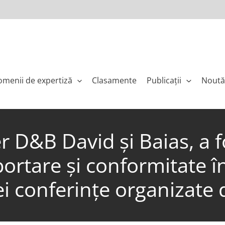
menii de expertiză
Clasamente
Publicaţii
Noută
r D&B David și Baias, a f
ortare și conformitate în
i conferințe organizate