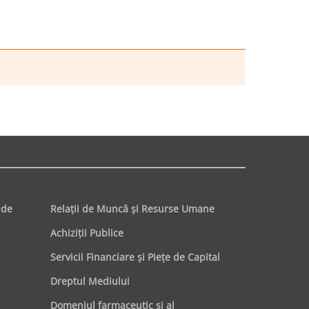
 de
Relaţii de Muncă şi Resurse Umane
Achiziţii Publice
Servicii Financiare şi Pieţe de Capital
Dreptul Mediului
Domeniul farmaceutic și al