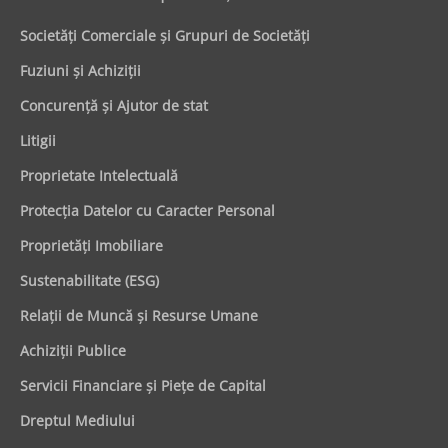
Societăţi Comerciale şi Grupuri de Societăţi
Fuziuni şi Achiziţii
Concurenţă şi Ajutor de stat
Litigii
Proprietate Intelectuală
Protecţia Datelor cu Caracter Personal
Proprietăţi Imobiliare
Sustenabilitate (ESG)
Relaţii de Muncă şi Resurse Umane
Achiziţii Publice
Servicii Financiare şi Pieţe de Capital
Dreptul Mediului