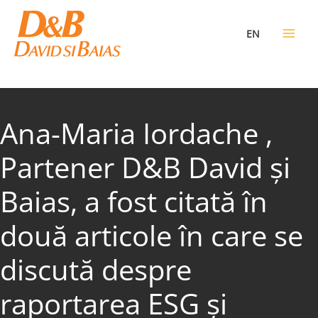
Skip
to
EN
content
Ana-Maria Iordache ,
Partener D&B David și
Baias, a fost citată în
două articole în care se
discută despre
raportarea ESG și