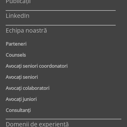
Publicații
LinkedIn
Echipa noastră
Parteneri
Counsels
Avocaţi seniori coordonatori
Avocaţi seniori
Avocaţi colaboratori
Avocaţi juniori
Consultanți
Domenii de experienţă