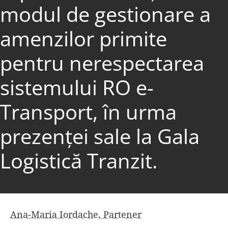
modul de gestionare a
amenzilor primite
pentru nerespectarea
sistemului RO e-
Transport, în urma
prezenței sale la Gala
Logistică Tranzit.
Ana-Maria Iordache, Partener