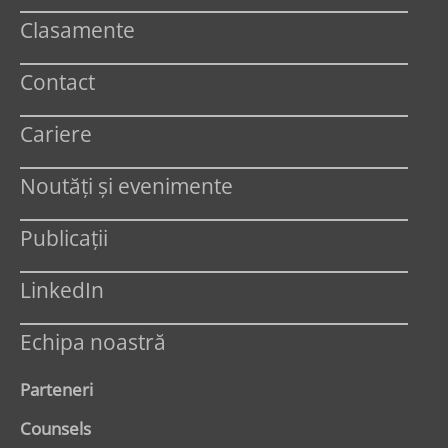
Clasamente
Contact
Cariere
Noutăți și evenimente
Publicații
LinkedIn
Echipa noastră
Parteneri
Counsels