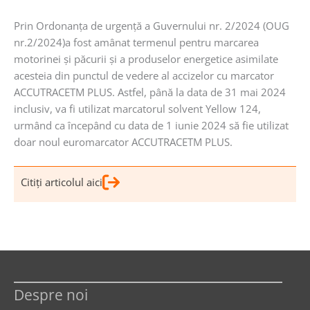
Prin Ordonanţa de urgenţă a Guvernului nr. 2/2024 (OUG
nr.2/2024)a fost amânat termenul pentru marcarea
motorinei şi păcurii şi a produselor energetice asimilate
acesteia din punctul de vedere al accizelor cu marcator
ACCUTRACETM PLUS. Astfel, până la data de 31 mai 2024
inclusiv, va fi utilizat marcatorul solvent Yellow 124,
urmând ca începând cu data de 1 iunie 2024 să fie utilizat
doar noul euromarcator ACCUTRACETM PLUS.
Citiţi articolul aici
Despre noi