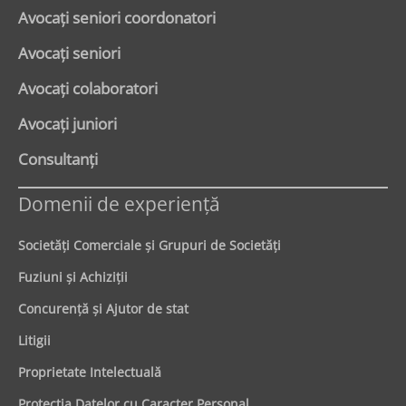
Avocaţi seniori coordonatori
Avocaţi seniori
Avocaţi colaboratori
Avocaţi juniori
Consultanți
Domenii de experienţă
Societăţi Comerciale şi Grupuri de Societăţi
Fuziuni şi Achiziţii
Concurenţă şi Ajutor de stat
Litigii
Proprietate Intelectuală
Protecţia Datelor cu Caracter Personal