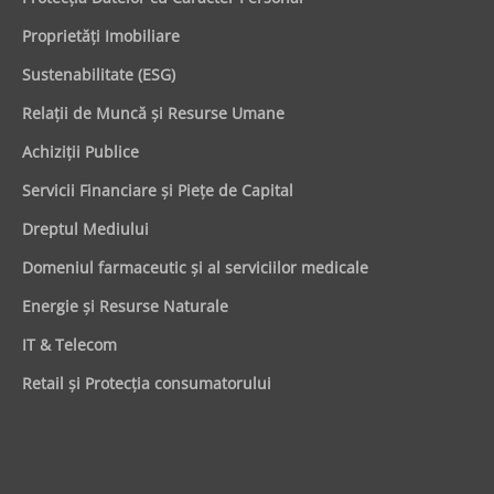
Proprietăţi Imobiliare
Sustenabilitate (ESG)
Relaţii de Muncă şi Resurse Umane
Achiziţii Publice
Servicii Financiare şi Pieţe de Capital
Dreptul Mediului
Domeniul farmaceutic și al serviciilor medicale
Energie şi Resurse Naturale
IT & Telecom
Retail şi Protecţia consumatorului