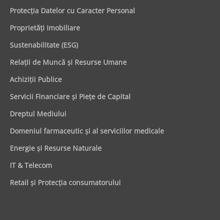
Protecţia Datelor cu Caracter Personal
Proprietăţi Imobiliare
Sustenabilitate (ESG)
Relaţii de Muncă şi Resurse Umane
Achiziţii Publice
Servicii Financiare şi Pieţe de Capital
Dreptul Mediului
Domeniul farmaceutic și al serviciilor medicale
Energie şi Resurse Naturale
IT & Telecom
Retail şi Protecţia consumatorului