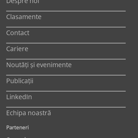
Despre noi
Clasamente
Contact
Cariere
Noutăți și evenimente
Publicații
LinkedIn
Echipa noastră
Parteneri