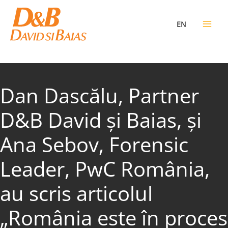
Skip
to
EN
content
Dan Dascălu, Partner
D&B David și Baias, și
Ana Sebov, Forensic
Leader, PwC România,
au scris articolul
„România este în proces