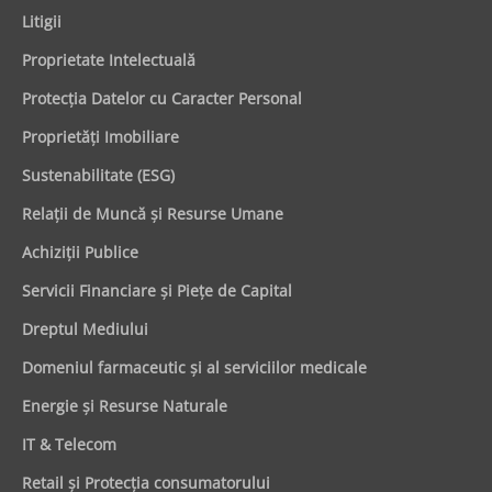
Litigii
Proprietate Intelectuală
Protecţia Datelor cu Caracter Personal
Proprietăţi Imobiliare
Sustenabilitate (ESG)
Relaţii de Muncă şi Resurse Umane
Achiziţii Publice
Servicii Financiare şi Pieţe de Capital
Dreptul Mediului
Domeniul farmaceutic și al serviciilor medicale
Energie şi Resurse Naturale
IT & Telecom
Retail şi Protecţia consumatorului