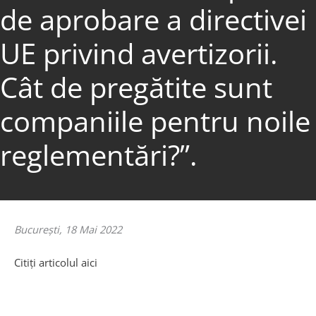
de aprobare a directivei
UE privind avertizorii.
Cât de pregătite sunt
companiile pentru noile
reglementări?”.
Bucureşti, 18 Mai 2022
Citiţi articolul aici