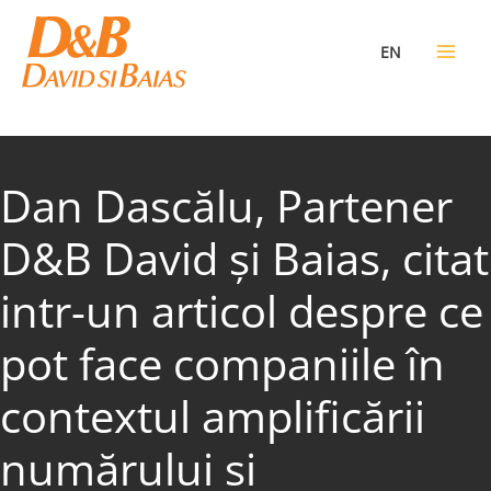
Skip
to
EN
content
Dan Dascălu, Partener
D&B David și Baias, citat
intr-un articol despre ce
pot face companiile în
contextul amplificării
numărului si