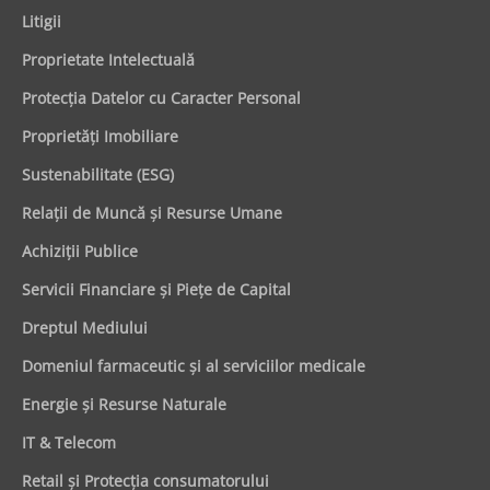
Litigii
Proprietate Intelectuală
Protecţia Datelor cu Caracter Personal
Proprietăţi Imobiliare
Sustenabilitate (ESG)
Relaţii de Muncă şi Resurse Umane
Achiziţii Publice
Servicii Financiare şi Pieţe de Capital
Dreptul Mediului
Domeniul farmaceutic și al serviciilor medicale
Energie şi Resurse Naturale
IT & Telecom
Retail şi Protecţia consumatorului