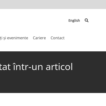
Search
English
ți și evenimente
Cariere
Contact
at într-un articol