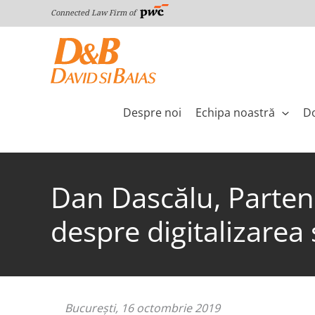
Skip
Connected Law Firm of
to
content
Despre noi
Echipa noastră
Do
Dan Dascălu, Partene
despre digitalizarea 
Bucureşti, 16 octombrie 2019