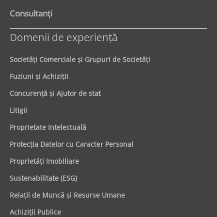
Consultanți
Domenii de experienţă
Societăţi Comerciale şi Grupuri de Societăţi
Fuziuni şi Achiziţii
Concurenţă şi Ajutor de stat
Litigii
Proprietate Intelectuală
Protecţia Datelor cu Caracter Personal
Proprietăţi Imobiliare
Sustenabilitate (ESG)
Relaţii de Muncă şi Resurse Umane
Achiziţii Publice