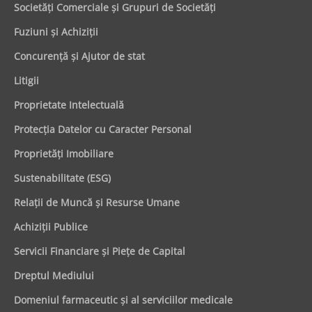
Societăţi Comerciale şi Grupuri de Societăţi
Fuziuni şi Achiziţii
Concurenţă şi Ajutor de stat
Litigii
Proprietate Intelectuală
Protecţia Datelor cu Caracter Personal
Proprietăţi Imobiliare
Sustenabilitate (ESG)
Relaţii de Muncă şi Resurse Umane
Achiziţii Publice
Servicii Financiare şi Pieţe de Capital
Dreptul Mediului
Domeniul farmaceutic și al serviciilor medicale