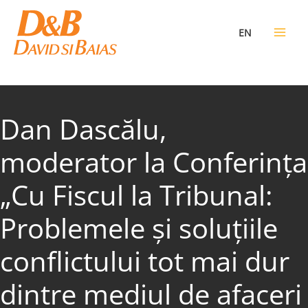
Skip
to
EN
content
Dan Dascălu,
moderator la Conferinţa
„Cu Fiscul la Tribunal:
Problemele şi soluţiile
conflictului tot mai dur
dintre mediul de afaceri