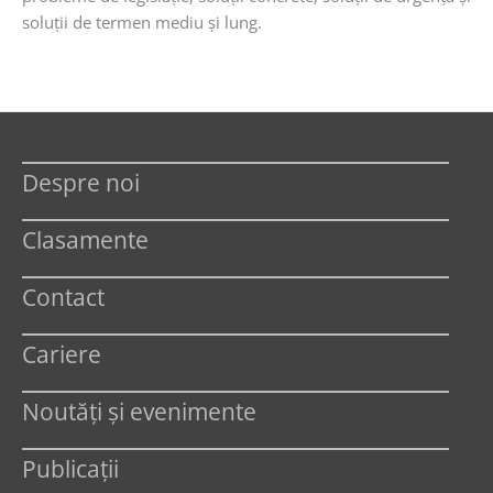
soluţii de termen mediu şi lung.
Despre noi
Clasamente
Contact
Cariere
Noutăți și evenimente
Publicații