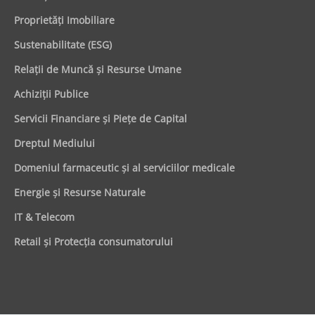
Proprietăţi Imobiliare
Sustenabilitate (ESG)
Relaţii de Muncă şi Resurse Umane
Achiziţii Publice
Servicii Financiare şi Pieţe de Capital
Dreptul Mediului
Domeniul farmaceutic și al serviciilor medicale
Energie şi Resurse Naturale
IT & Telecom
Retail şi Protecţia consumatorului