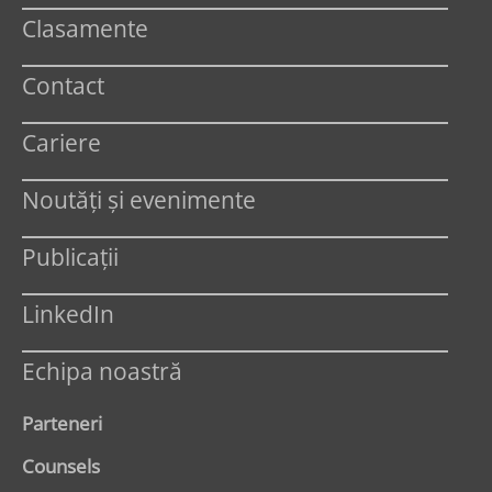
Clasamente
Contact
Cariere
Noutăți și evenimente
Publicații
LinkedIn
Echipa noastră
Parteneri
Counsels