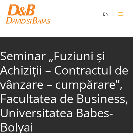
Skip
to
EN
content
Seminar „Fuziuni şi
Achiziţii – Contractul de
vânzare – cumpărare”,
Facultatea de Business,
Universitatea Babes-
Bolyai